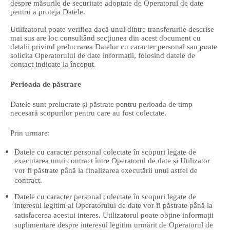
despre măsurile de securitate adoptate de Operatorul de date
pentru a proteja Datele.
Utilizatorul poate verifica dacă unul dintre transferurile descrise
mai sus are loc consultând secțiunea din acest document cu
detalii privind prelucrarea Datelor cu caracter personal sau poate
solicita Operatorului de date informații, folosind datele de
contact indicate la început.
Perioada de păstrare
Datele sunt prelucrate și păstrate pentru perioada de timp
necesară scopurilor pentru care au fost colectate.
Prin urmare:
Datele cu caracter personal colectate în scopuri legate de
executarea unui contract între Operatorul de date și Utilizator
vor fi păstrate până la finalizarea executării unui astfel de
contract.
Datele cu caracter personal colectate în scopuri legate de
interesul legitim al Operatorului de date vor fi păstrate până la
satisfacerea acestui interes. Utilizatorul poate obține informații
suplimentare despre interesul legitim urmărit de Operatorul de