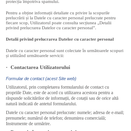
protecția împotriva spamului.
Pentru a obține informații detaliate cu privire la scopurile
prelucrării și la Datele cu caracter personal prelucrate pentru
fiecare scop, Utilizatorul poate consulta secțiunea „Detalii
privind prelucrarea Datelor cu caracter personal”.
Detalii privind prelucrarea Datelor cu caracter personal
Datele cu caracter personal sunt colectate în următoarele scopuri
și utilizând următoarele servicii:
·
Contactarea Utilizatorului
Formular de contact (acest Site web)
Utilizatorul, prin completarea formularului de contact cu
propriile Date, este de acord cu utilizarea acestora pentru a
răspunde solicitărilor de informații, de cotații sau de orice altă
natură indicată de antetul formularului.
Datele cu caracter personal prelucrate: numele; adresa de e-mail;
prenumele; numărul de telefon; denumirea comercială;
Instrumente de urmărire.