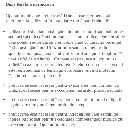
Baza legală a prelucrării
Operatorul de date prelucrează Date cu caracter personal
referitoare la Utilizator în una dintre următoarele situații:
Utilizatorul și-a dat consimțământul pentru unul sau mai multe
scopuri specifice; Notă: în unele sisteme juridice, Operatorul de
date poate fi autorizat să prelucreze Date cu caracter personal
fără consimțământul Utilizatorului sau alt temei juridic
specificat mai jos, până când Utilizatorul se opune („opt-out”)
unei astfel de prelucrări. Cu toate acestea, acest lucru nu se
aplică în cazul în care prelucrarea Datelor cu caracter personal
este reglementată de legislația europeană privind protecția
Datelor cu caracter personal;
prelucrarea este necesară pentru executarea unui contract cu
Utilizatorul și/sau pentru executarea măsurilor precontractuale;
prelucrarea este necesară în vederea îndeplinirii unei obligații
legale care îi revine Operatorului de date;
prelucrarea este necesară pentru îndeplinirea unei sarcini de
interes public sau pentru exercitarea competențelor publice cu
care este investit Operatorul de date;