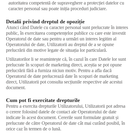
autoritatea competentă de supraveghere a protecției datelor cu
caracter personal sau poate iniția proceduri judiciare.
Detalii privind dreptul de opoziție
Atunci când Datele cu caracter personal sunt prelucrate în interes
public, în exercitarea competențelor publice cu care este investit
Operatorul de date sau pentru a urmări un interes legitim al
Operatorului de date, Utilizatorii au dreptul de a se opune
prelucrării din motive legate de situația lor particulară.
Utilizatorilor li se reamintește că, în cazul în care Datele lor sunt
prelucrate în scopuri de marketing direct, aceștia se pot opune
prelucrării fără a furniza niciun motiv. Pentru a afla dacă
Operatorul de date prelucrează date în scopuri de marketing
direct, Utilizatorii pot consulta secțiunile respective ale acestui
document.
Cum pot fi exercitate drepturile
Pentru a exercita drepturile Utilizatorului, Utilizatorii pot adresa
o cerere folosind datele de contact ale Operatorului de date
indicate în acest document. Cererile sunt formulate gratuit și
prelucrate de către Operatorul de date cât mai curând posibil, în
orice caz în termen de o lună.