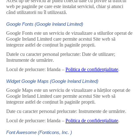
Acest tip de serviciu ar putea colecta date cu privire la traficul
web pe paginile pe care este instalat serviciul, chiar și atunci
când utilizatorii nu îl utilizează.
Google Fonts (Google Ireland Limited)
Google Fonts este un serviciu de vizualizare a stilurilor operat de
Google Ireland Limited care permite acestui Site web să
integreze astfel de conținut în paginile proprii.
Datele cu caracter personal prelucrate: Date de utilizare;
Instrumente de urmărire.
Locul de prelucrare: Irlanda –
Politica de confidențialitate
.
Widget Google Maps (Google Ireland Limited)
Google Maps este un serviciu de vizualizare a hărților operat de
Google Ireland Limited care permite acestui Site web să
integreze astfel de conținut în paginile proprii.
Date cu caracter personal prelucrate: Instrumente de urmărire.
Locul de prelucrare: Irlanda –
Politica de confidențialitate
.
Font Awesome (Fonticons, Inc. )