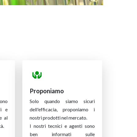
Proponiamo
sono
Solo quando siamo sicuri
i e
dell'efficacia, proponiamo i
e al
nostri prodotti nel mercato.
à.
I nostri tecnici e agenti sono
ben informati sulle