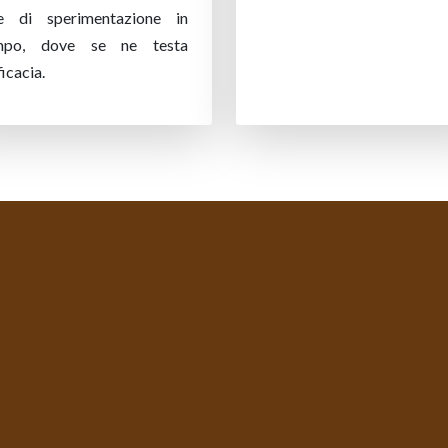
e di sperimentazione in
mpo, dove se ne testa
ficacia.