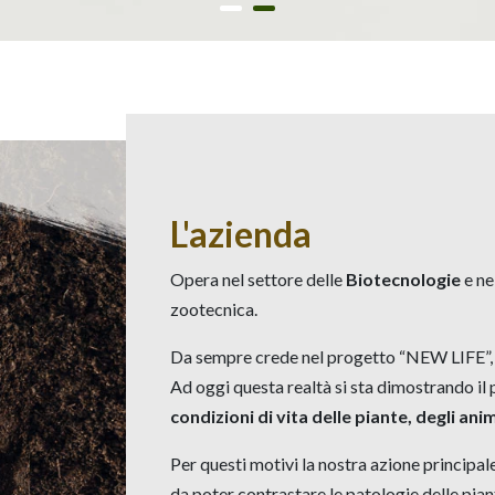
L'azienda
Opera nel settore delle
Biotecnologie
e ne
zootecnica.
Da sempre crede nel progetto “NEW LIFE”, nel
Ad oggi questa realtà si sta dimostrando il 
condizioni di vita delle piante, degli ani
Per questi motivi la nostra azione principale 
da poter contrastare le patologie delle pian