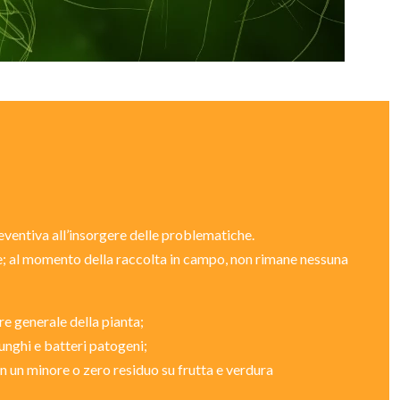
reventiva all’insorgere delle problematiche.
one; al momento della raccolta in campo, non rimane nessuna
re generale della pianta;
unghi e batteri patogeni;
n un minore o zero residuo su frutta e verdura