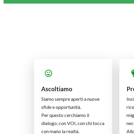
Ascoltiamo
Pr
Siamo sempre aperti a nuove
Ins
sfide e opportunità.
ric
Per questo cerchiamo il
mig
dialogo, con VOI, con chi tocca
nec
con mano la realtà.
All