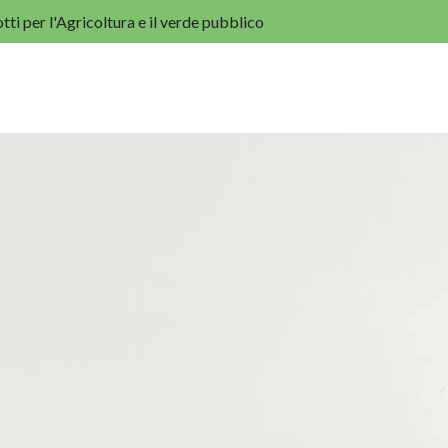
tti per l'Agricoltura e il verde pubblico