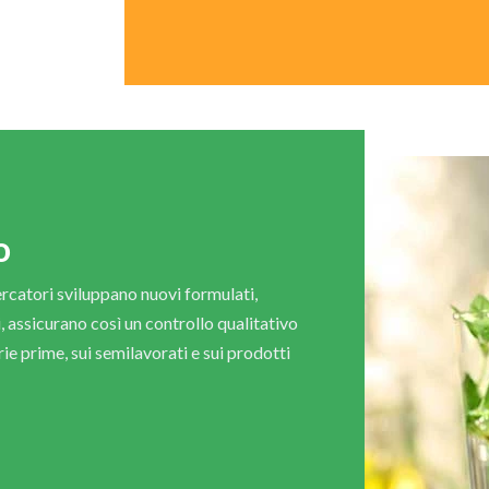
o
ercatori sviluppano nuovi formulati,
, assicurano così un controllo qualitativo
ie prime, sui semilavorati e sui prodotti