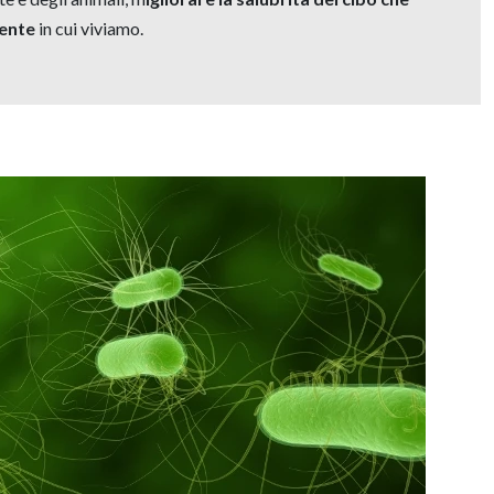
iente
in cui viviamo.