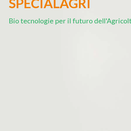
Rispettiamo la Terra
Il futuro è proprio nelle nostre mani
Contattaci