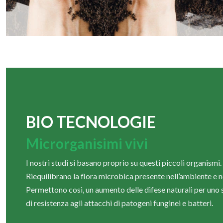
BIO TECNOLOGIE
Microrganisimi vivi
I nostri studi si basano proprio su questi piccoli organismi.
Riequilibrano la flora microbica presente nell’ambiente e ne
Permettono così, un aumento delle difese naturali per uno s
di resistenza agli attacchi di patogeni funginei e batteri.